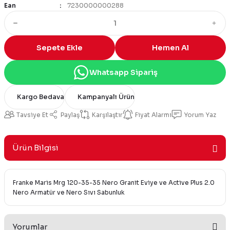
Ean
7230000000288
Sepete Ekle
Hemen Al
Whatsapp Sipariş
Kargo Bedava
Kampanyalı Ürün
Tavsiye Et
Paylaş
Karşılaştır
Fiyat Alarmı
Yorum Yaz
Ürün Bilgisi
Franke Maris Mrg 120-35-35 Nero Granit Eviye ve Active Plus 2.0
Nero Armatür ve Nero Sıvı Sabunluk
Yorumlar