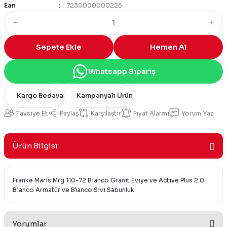
Ean
7230000000226
Sepete Ekle
Hemen Al
Whatsapp Sipariş
Kargo Bedava
Kampanyalı Ürün
Tavsiye Et
Paylaş
Karşılaştır
Fiyat Alarmı
Yorum Yaz
Ürün Bilgisi
Franke Maris Mrg 110-72 Bianco Granit Eviye ve Active Plus 2.0
Bianco Armatür ve Bianco Sıvı Sabunluk
Yorumlar