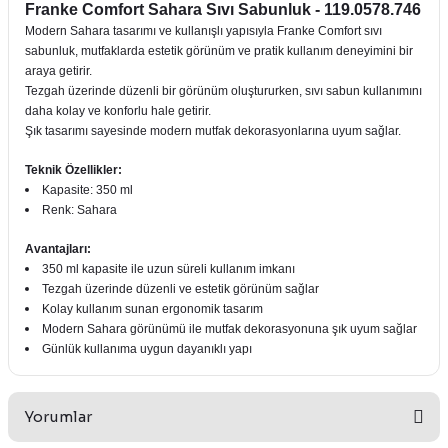
Franke Comfort Sahara Sıvı Sabunluk - 119.0578.746
Modern Sahara tasarımı ve kullanışlı yapısıyla Franke Comfort sıvı
sabunluk, mutfaklarda estetik görünüm ve pratik kullanım deneyimini bir
araya getirir.
Tezgah üzerinde düzenli bir görünüm oluştururken, sıvı sabun kullanımını
daha kolay ve konforlu hale getirir.
Şık tasarımı sayesinde modern mutfak dekorasyonlarına uyum sağlar.
Teknik Özellikler:
Kapasite: 350 ml
Renk: Sahara
Avantajları:
350 ml kapasite ile uzun süreli kullanım imkanı
Tezgah üzerinde düzenli ve estetik görünüm sağlar
Kolay kullanım sunan ergonomik tasarım
Modern Sahara görünümü ile mutfak dekorasyonuna şık uyum sağlar
Günlük kullanıma uygun dayanıklı yapı
Yorumlar