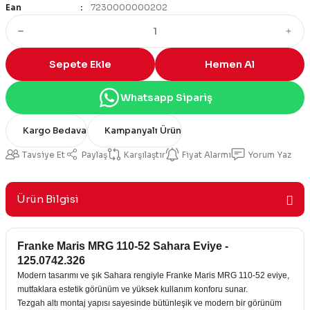
Ean
7230000000202
Sepete Ekle
Hemen Al
Whatsapp Sipariş
Kargo Bedava
Kampanyalı Ürün
Tavsiye Et
Paylaş
Karşılaştır
Fiyat Alarmı
Yorum Yaz
Ürün Bilgisi
Franke Maris MRG 110-52 Sahara Eviye -
125.0742.326
Modern tasarımı ve şık Sahara rengiyle Franke Maris MRG 110-52 eviye,
mutfaklara estetik görünüm ve yüksek kullanım konforu sunar.
Tezgah altı montaj yapısı sayesinde bütünleşik ve modern bir görünüm