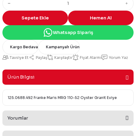
Sepete Ekle
Hemen Al
Whatsapp Sipariş
Kargo Bedava
Kampanyalı Ürün
Tavsiye Et
Paylaş
Karşılaştır
Fiyat Alarmı
Yorum Yaz
Ürün Bilgisi
125.0688.492 Franke Maris MRG 110-52 Oyster Granit Eviye
Yorumlar