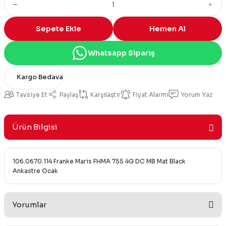
Sepete Ekle
Hemen Al
Whatsapp Sipariş
Kargo Bedava
Tavsiye Et
Paylaş
Karşılaştır
Fiyat Alarmı
Yorum Yaz
Ürün Bilgisi
106.0670.114 Franke Maris FHMA 755 4G DC MB Mat Black
Ankastre Ocak
Yorumlar