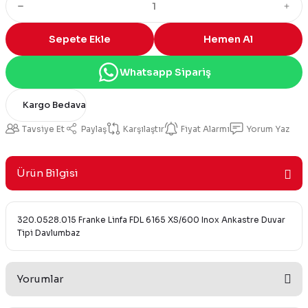
Sepete Ekle
Hemen Al
Whatsapp Sipariş
Kargo Bedava
Tavsiye Et
Paylaş
Karşılaştır
Fiyat Alarmı
Yorum Yaz
Ürün Bilgisi
320.0528.015 Franke Linfa FDL 6165 XS/600 Inox Ankastre Duvar
Tipi Davlumbaz
Yorumlar