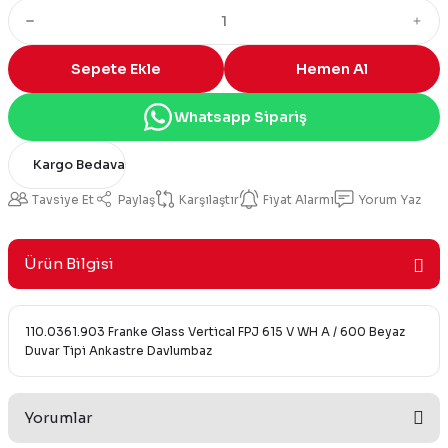
Sepete Ekle
Hemen Al
Whatsapp Sipariş
Kargo Bedava
Tavsiye Et
Paylaş
Karşılaştır
Fiyat Alarmı
Yorum Yaz
Ürün Bilgisi
110.0361.903 Franke Glass Vertical FPJ 615 V WH A / 600 Beyaz
Duvar Tipi Ankastre Davlumbaz
Yorumlar