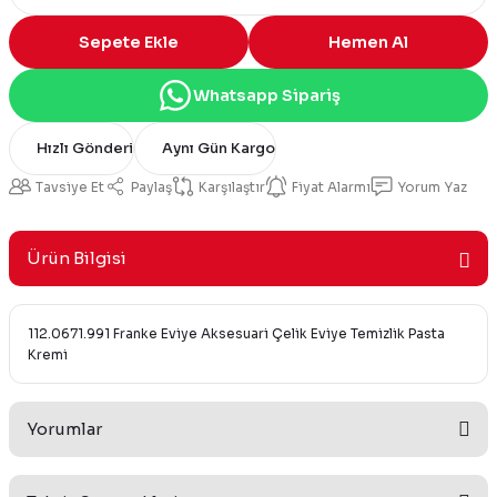
Sepete Ekle
Hemen Al
Whatsapp Sipariş
Hızlı Gönderi
Aynı Gün Kargo
Tavsiye Et
Paylaş
Karşılaştır
Fiyat Alarmı
Yorum Yaz
Ürün Bilgisi
112.0671.991 Franke Eviye Aksesuari Çelik Eviye Temizlik Pasta
Kremi
Yorumlar