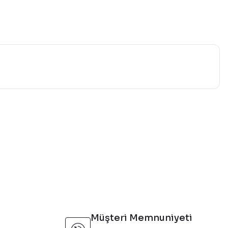
mıza iletebilirsiniz.
Müşteri Memnuniyeti