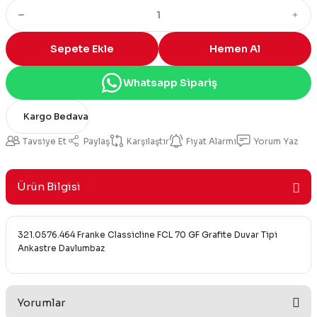
Sepete Ekle
Hemen Al
Whatsapp Sipariş
Kargo Bedava
Tavsiye Et
Paylaş
Karşılaştır
Fiyat Alarmı
Yorum Yaz
Ürün Bilgisi
321.0576.464 Franke Classicline FCL 70 GF Grafite Duvar Tipi
Ankastre Davlumbaz
Yorumlar