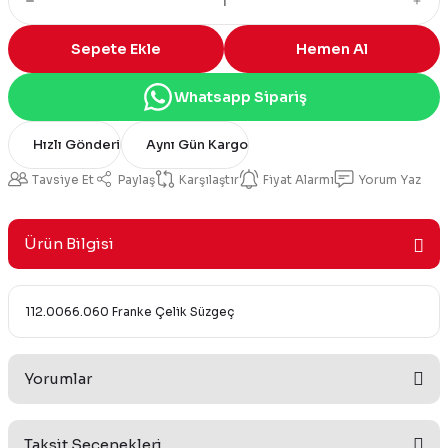
Sepete Ekle
Hemen Al
Whatsapp Sipariş
Hızlı Gönderi
Aynı Gün Kargo
Tavsiye Et
Paylaş
Karşılaştır
Fiyat Alarmı
Yorum Yaz
Ürün Bilgisi
112.0066.060 Franke Çelik Süzgeç
Yorumlar
Taksit Seçenekleri