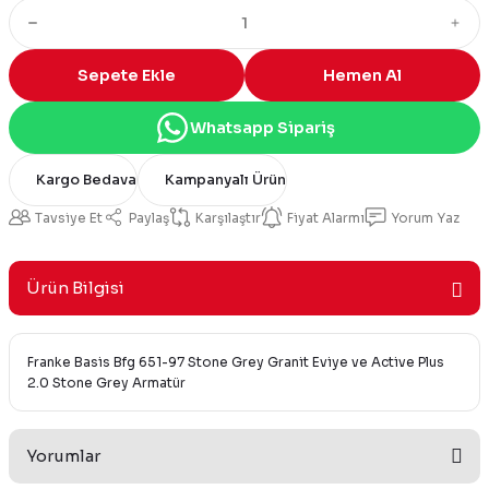
Sepete Ekle
Hemen Al
Whatsapp Sipariş
Kargo Bedava
Kampanyalı Ürün
Tavsiye Et
Paylaş
Karşılaştır
Fiyat Alarmı
Yorum Yaz
Ürün Bilgisi
Franke Basis Bfg 651-97 Stone Grey Granit Eviye ve Active Plus
2.0 Stone Grey Armatür
Yorumlar