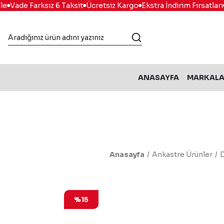
Vade Farksız 6 Taksit
Ücretsiz Kargo
Ekstra İndirim Fırsatları
K
ANASAYFA
MARKAL
Anasayfa
Ankastre Ürünler
%15