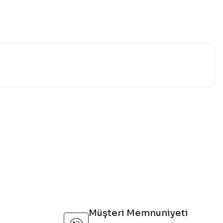
mıza iletebilirsiniz.
Müşteri Memnuniyeti