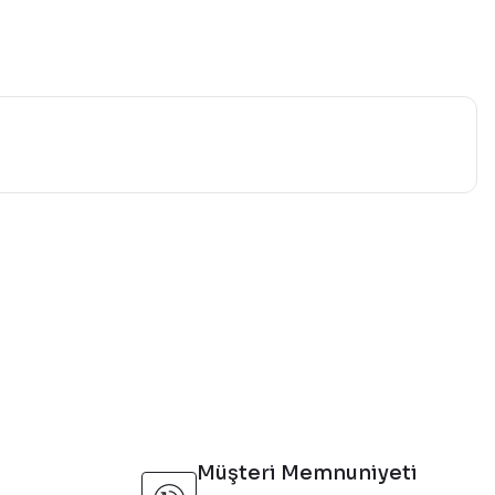
mıza iletebilirsiniz.
Müşteri Memnuniyeti