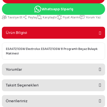
Whatsapp Sipariş
Tavsiye Et
Paylaş
Karşılaştır
Fiyat Alarmı
Yorum Yaz
Ürün Bilgisi
ESA47210SW Electrolux ESA47210SW 8 Programlı Beyaz Bulaşık
Makinesi
Yorumlar
Taksit Seçenekleri
Bu ürüne ilk yorumu siz yapın!
Önerileriniz