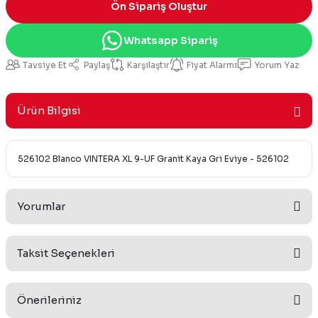
Ön Sipariş Oluştur
Whatsapp Sipariş
Tavsiye Et
Paylaş
Karşılaştır
Fiyat Alarmı
Yorum Yaz
Ürün Bilgisi
526102 Blanco VINTERA XL 9-UF Granit Kaya Gri Eviye - 526102
Yorumlar
Taksit Seçenekleri
Bu ürüne ilk yorumu siz yapın!
Önerileriniz