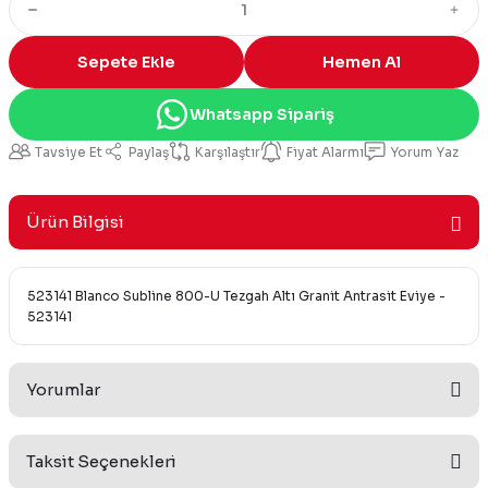
Sepete Ekle
Hemen Al
Whatsapp Sipariş
Tavsiye Et
Paylaş
Karşılaştır
Fiyat Alarmı
Yorum Yaz
Ürün Bilgisi
523141 Blanco Subline 800-U Tezgah Altı Granit Antrasit Eviye -
523141
Yorumlar
Taksit Seçenekleri