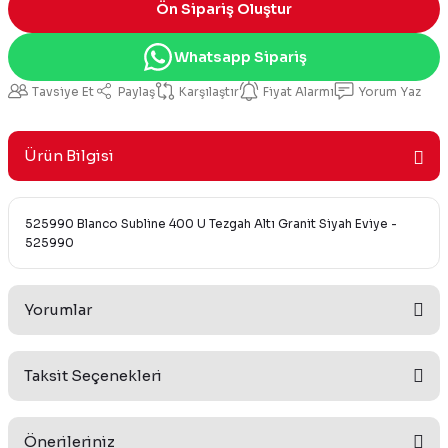
Ön Sipariş Oluştur
Whatsapp Sipariş
Tavsiye Et
Paylaş
Karşılaştır
Fiyat Alarmı
Yorum Yaz
Ürün Bilgisi
525990 Blanco Subline 400 U Tezgah Altı Granit Siyah Eviye -
525990
Yorumlar
Taksit Seçenekleri
Bu ürüne ilk yorumu siz yapın!
Önerileriniz