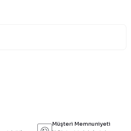
mıza iletebilirsiniz.
Müşteri Memnuniyeti