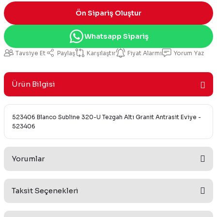
Ön Sipariş Oluştur
Whatsapp Sipariş
Tavsiye Et
Paylaş
Karşılaştır
Fiyat Alarmı
Yorum Yaz
Ürün Bilgisi
523406 Blanco Subline 320-U Tezgah Altı Granit Antrasit Eviye -
523406
Yorumlar
Taksit Seçenekleri
Bu ürüne ilk yorumu siz yapın!