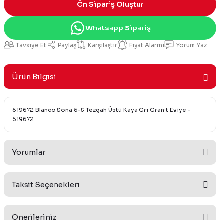
Ön Sipariş Oluştur
Whatsapp Sipariş
Tavsiye Et
Paylaş
Karşılaştır
Fiyat Alarmı
Yorum Yaz
Ürün Bilgisi
519672 Blanco Sona 5-S Tezgah Üstü Kaya Gri Granit Eviye -
519672
Yorumlar
Taksit Seçenekleri
Bu ürüne ilk yorumu siz yapın!
Önerileriniz