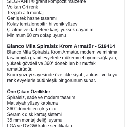
SILGRANIT® granit kompozit malzeme
Volkan Gri renk
Tezgah altı montaj
Geniş tek hazne tasarımı
Kolay temizlenebilir, hijyenik yüzey
Çizilme ve darbelere karşı yüksek dayanım
Minimum 60 cm dolap uyumu
Blanco Mila Spiralsiz Krom Armatür - 519414
Blanco Mila Spiralsiz Krom Armatür, modern ve minimal
tasarımıyla granit evyelerle mükemmel uyum sağlayan,
yüksek gövdeli ve 360° dönebilen bir mutfak
armatürüdür.
Krom yüzeyi sayesinde özellikle siyah, antrasit ve koyu
renk evyelerle bütünleşik bir görünüm sunar.
Öne Çıkan Özellikler
Spiralsiz, sade ve modern tasarım
Mat siyah yüzey kaplama
360° dönebilen çıkış ucu
Seramik disk kartuş sistemi
35 mm montaj deliği uyumu
LGA ve DVGW kalite sertifikaları