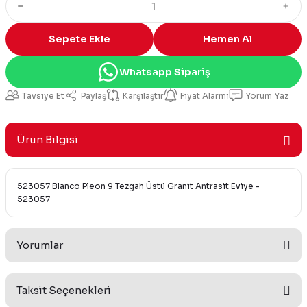
Sepete Ekle
Hemen Al
Whatsapp Sipariş
Tavsiye Et
Paylaş
Karşılaştır
Fiyat Alarmı
Yorum Yaz
Ürün Bilgisi
523057 Blanco Pleon 9 Tezgah Üstü Granit Antrasit Eviye -
523057
Yorumlar
Taksit Seçenekleri