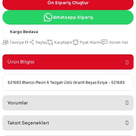
Ön Sipariş Oluştur
Whatsapp Sipariş
Kargo Bedava
Tavsiye Et
Paylaş
Karşılaştır
Fiyat Alarmı
Yorum Yaz
Ürün Bilgisi
521683 Blanco Pleon 6 Tezgah Üstü Granit Beyaz Eviye - 521683
Yorumlar
Taksit Seçenekleri
Bu ürüne ilk yorumu siz yapın!