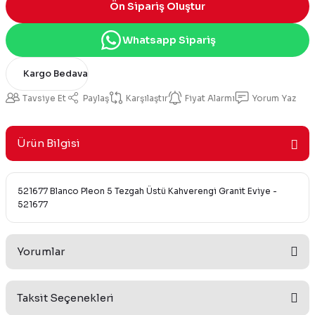
Ön Sipariş Oluştur
Whatsapp Sipariş
Kargo Bedava
Tavsiye Et
Paylaş
Karşılaştır
Fiyat Alarmı
Yorum Yaz
Ürün Bilgisi
521677 Blanco Pleon 5 Tezgah Üstü Kahverengi Granit Eviye -
521677
Yorumlar
Taksit Seçenekleri