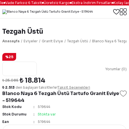
le
Vade Farksız 6 Taksit
Ücretsiz Kargo
Ekstra İndirim Fırsatları
Kolay İad
Tezgah Üstü
Anasayfa
Eviyeler
Granit Eviye
Tezgah Üstü
Blanco Naya 6 Tezgah
%25
Yorumlar (0)
₺ 18.814
₺ 25.085
₺ 2.513
den başlayan taksitlerle!
Taksit Seçenekleri
Blanco Naya 6 Tezgah Üstü Tartufo Granit Eviye
- 519644
Stok Kodu
519644
Stok Durumu
Stokta var
Ean
519644