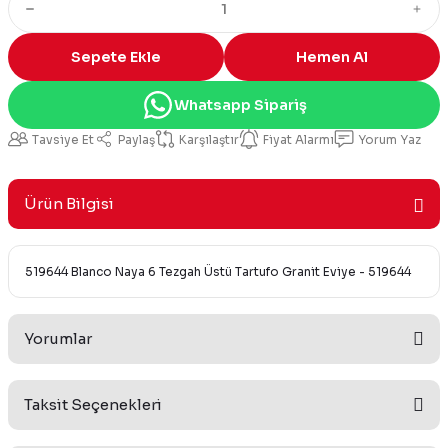
Sepete Ekle
Hemen Al
Whatsapp Sipariş
Tavsiye Et
Paylaş
Karşılaştır
Fiyat Alarmı
Yorum Yaz
Ürün Bilgisi
519644 Blanco Naya 6 Tezgah Üstü Tartufo Granit Eviye - 519644
Yorumlar
Taksit Seçenekleri
Bu ürüne ilk yorumu siz yapın!