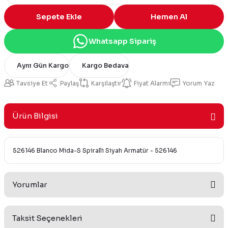
Sepete Ekle
Hemen Al
Whatsapp Sipariş
Aynı Gün Kargo
Kargo Bedava
Tavsiye Et
Paylaş
Karşılaştır
Fiyat Alarmı
Yorum Yaz
Ürün Bilgisi
526146 Blanco Mida-S Spiralli Siyah Armatür - 526146
Yorumlar
Taksit Seçenekleri