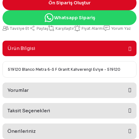
Ön Sipariş Oluştur
Whatsapp Sipariş
Tavsiye Et
Paylaş
Karşılaştır
Fiyat Alarmı
Yorum Yaz
Ürün Bilgisi
519120 Blanco Metra 6-S F Granit Kahverengi Eviye - 519120
Yorumlar
Taksit Seçenekleri
Bu ürüne ilk yorumu siz yapın!
Önerileriniz