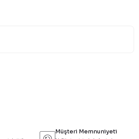
mıza iletebilirsiniz.
Müşteri Memnuniyeti