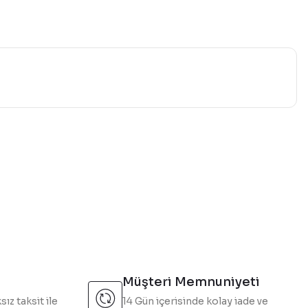
mıza iletebilirsiniz.
Müşteri Memnuniyeti
sız taksit ile
14 Gün içerisinde kolay iade ve