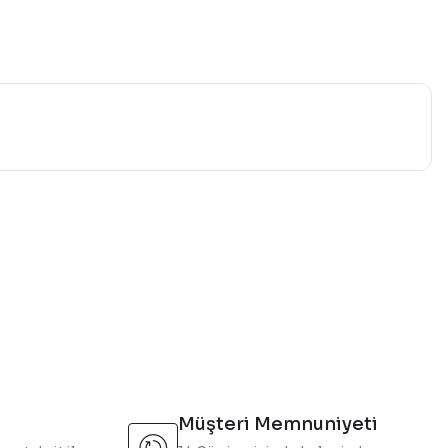
mıza iletebilirsiniz.
Müşteri Memnuniyeti