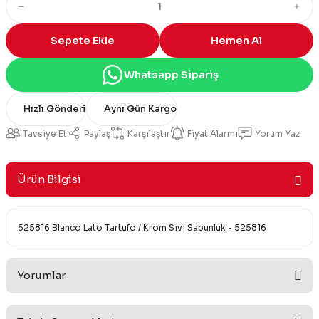
Sepete Ekle
Hemen Al
Whatsapp Sipariş
Hızlı Gönderi
Aynı Gün Kargo
Tavsiye Et
Paylaş
Karşılaştır
Fiyat Alarmı
Yorum Yaz
Ürün Bilgisi
525816 Blanco Lato Tartufo / Krom Sıvı Sabunluk - 525816
Yorumlar