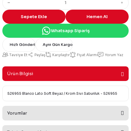
Sepete Ekle
Hemen Al
Whatsapp Sipariş
Hızlı Gönderi
Aynı Gün Kargo
Tavsiye Et
Paylaş
Karşılaştır
Fiyat Alarmı
Yorum Yaz
Ürün Bilgisi
526955 Blanco Lato Soft Beyaz / Krom Sıvı Sabunluk - 526955
Yorumlar