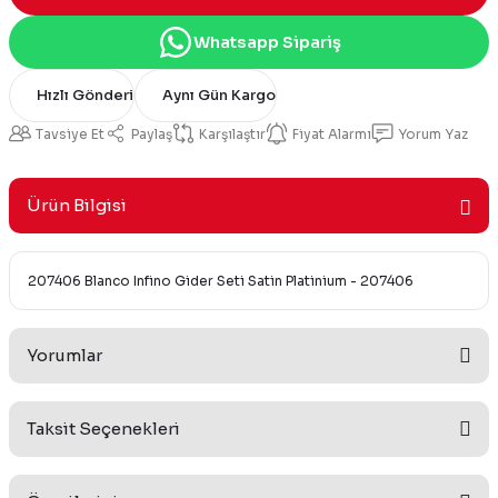
Whatsapp Sipariş
Hızlı Gönderi
Aynı Gün Kargo
Tavsiye Et
Paylaş
Karşılaştır
Fiyat Alarmı
Yorum Yaz
Ürün Bilgisi
207406 Blanco Infino Gider Seti Satin Platinium - 207406
Yorumlar
Taksit Seçenekleri
Bu ürüne ilk yorumu siz yapın!