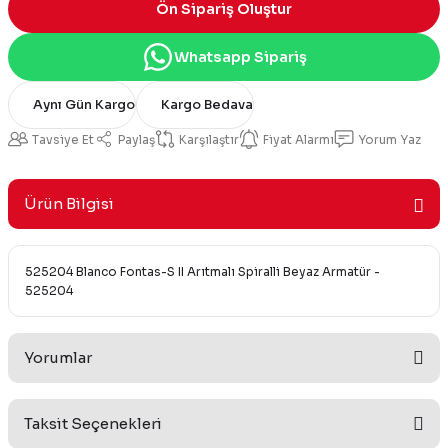
Ön Sipariş Oluştur
Whatsapp Sipariş
Aynı Gün Kargo
Kargo Bedava
Tavsiye Et
Paylaş
Karşılaştır
Fiyat Alarmı
Yorum Yaz
Ürün Bilgisi
525204 Blanco Fontas-S II Arıtmalı Spiralli Beyaz Armatür -
525204
Yorumlar
Taksit Seçenekleri