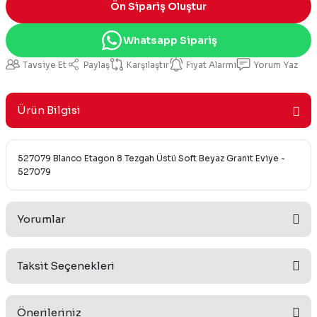
Ön Sipariş Oluştur
Whatsapp Sipariş
Tavsiye Et
Paylaş
Karşılaştır
Fiyat Alarmı
Yorum Yaz
Ürün Bilgisi
527079 Blanco Etagon 8 Tezgah Üstü Soft Beyaz Granit Eviye -
527079
Yorumlar
Taksit Seçenekleri
Bu ürüne ilk yorumu siz yapın!
Önerileriniz