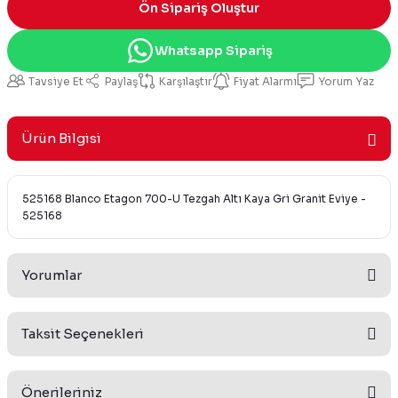
Ön Sipariş Oluştur
Whatsapp Sipariş
Tavsiye Et
Paylaş
Karşılaştır
Fiyat Alarmı
Yorum Yaz
Ürün Bilgisi
525168 Blanco Etagon 700-U Tezgah Altı Kaya Gri Granit Eviye -
525168
Yorumlar
Taksit Seçenekleri
Bu ürüne ilk yorumu siz yapın!
Önerileriniz