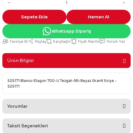
Sepete Ekle
Hemen Al
Whatsapp Sipariş
Tavsiye Et
Paylaş
Karşılaştır
Fiyat Alarmı
Yorum Yaz
Ürün Bilgisi
525171 Blanco Etagon 700-U Tezgah Altı Beyaz Granit Eviye -
525171
Yorumlar
Taksit Seçenekleri