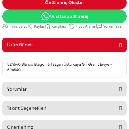
Ön Sipariş Oluştur
Whatsapp Sipariş
Tavsiye Et
Paylaş
Karşılaştır
Fiyat Alarmı
Yorum Yaz
Ürün Bilgisi
524540 Blanco Etagon 6 Tezgah Üstü Kaya Gri Granit Eviye -
524540
Yorumlar
Taksit Seçenekleri
Bu ürüne ilk yorumu siz yapın!
Önerileriniz