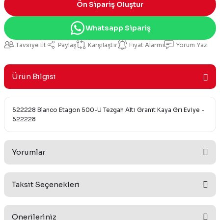
Ön Sipariş Oluştur
Whatsapp Sipariş
Tavsiye Et
Paylaş
Karşılaştır
Fiyat Alarmı
Yorum Yaz
Ürün Bilgisi
522228 Blanco Etagon 500-U Tezgah Altı Granit Kaya Gri Eviye -
522228
Yorumlar
Taksit Seçenekleri
Bu ürüne ilk yorumu siz yapın!
Önerileriniz