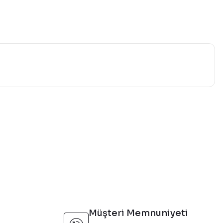
mıza iletebilirsiniz.
Müşteri Memnuniyeti