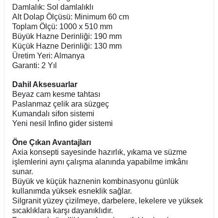
Damlalık: Sol damlalıklı
Alt Dolap Ölçüsü: Minimum 60 cm
Toplam Ölçü: 1000 x 510 mm
Büyük Hazne Derinliği: 190 mm
Küçük Hazne Derinliği: 130 mm
Üretim Yeri: Almanya
Garanti: 2 Yıl
Dahil Aksesuarlar
Beyaz cam kesme tahtası
Paslanmaz çelik ara süzgeç
Kumandalı sifon sistemi
Yeni nesil Infino gider sistemi
Öne Çıkan Avantajları
Axia konsepti sayesinde hazırlık, yıkama ve süzme
işlemlerini aynı çalışma alanında yapabilme imkânı
sunar.
Büyük ve küçük haznenin kombinasyonu günlük
kullanımda yüksek esneklik sağlar.
Silgranit yüzey çizilmeye, darbelere, lekelere ve yüksek
sıcaklıklara karşı dayanıklıdır.