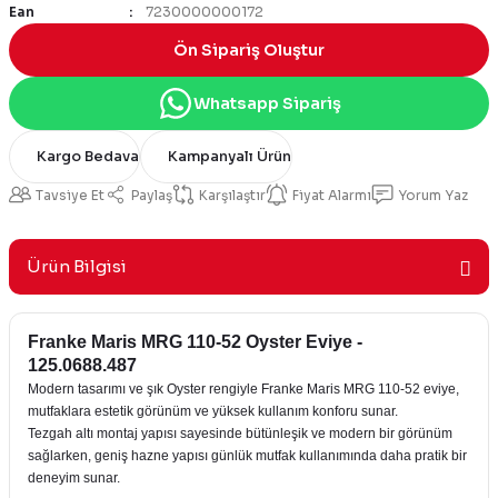
Ean
7230000000172
Ön Sipariş Oluştur
Whatsapp Sipariş
Kargo Bedava
Kampanyalı Ürün
Tavsiye Et
Paylaş
Karşılaştır
Fiyat Alarmı
Yorum Yaz
Ürün Bilgisi
Franke Maris MRG 110-52 Oyster Eviye -
125.0688.487
Modern tasarımı ve şık Oyster rengiyle Franke Maris MRG 110-52 eviye,
mutfaklara estetik görünüm ve yüksek kullanım konforu sunar.
Tezgah altı montaj yapısı sayesinde bütünleşik ve modern bir görünüm
sağlarken, geniş hazne yapısı günlük mutfak kullanımında daha pratik bir
deneyim sunar.