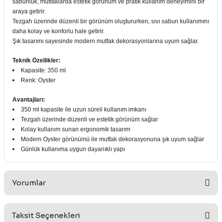
sabunluk, mutfaklarda estetik görünüm ve pratik kullanım deneyimini bir
araya getirir.
Tezgah üzerinde düzenli bir görünüm oluştururken, sıvı sabun kullanımını
daha kolay ve konforlu hale getirir.
Şık tasarımı sayesinde modern mutfak dekorasyonlarına uyum sağlar.
Teknik Özellikler:
Kapasite: 350 ml
Renk: Oyster
Avantajları:
350 ml kapasite ile uzun süreli kullanım imkanı
Tezgah üzerinde düzenli ve estetik görünüm sağlar
Kolay kullanım sunan ergonomik tasarım
Modern Oyster görünümü ile mutfak dekorasyonuna şık uyum sağlar
Günlük kullanıma uygun dayanıklı yapı
Yorumlar
Taksit Seçenekleri