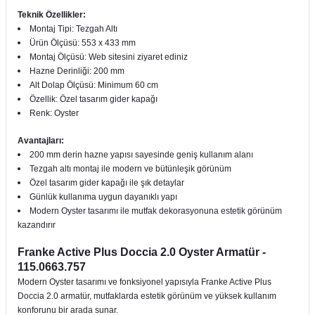
Teknik Özellikler:
Montaj Tipi: Tezgah Altı
Ürün Ölçüsü: 553 x 433 mm
Montaj Ölçüsü: Web sitesini ziyaret ediniz
Hazne Derinliği: 200 mm
Alt Dolap Ölçüsü: Minimum 60 cm
Özellik: Özel tasarım gider kapağı
Renk: Oyster
Avantajları:
200 mm derin hazne yapısı sayesinde geniş kullanım alanı
Tezgah altı montaj ile modern ve bütünleşik görünüm
Özel tasarım gider kapağı ile şık detaylar
Günlük kullanıma uygun dayanıklı yapı
Modern Oyster tasarımı ile mutfak dekorasyonuna estetik görünüm
kazandırır
Franke Active Plus Doccia 2.0 Oyster Armatür -
115.0663.757
Modern Oyster tasarımı ve fonksiyonel yapısıyla Franke Active Plus
Doccia 2.0 armatür, mutfaklarda estetik görünüm ve yüksek kullanım
konforunu bir arada sunar.