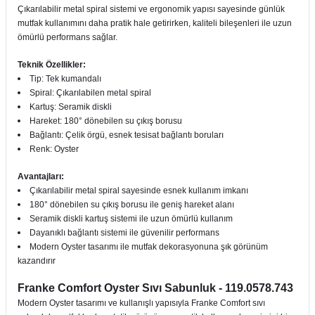
Çıkarılabilir metal spiral sistemi ve ergonomik yapısı sayesinde günlük
mutfak kullanımını daha pratik hale getirirken, kaliteli bileşenleri ile uzun
ömürlü performans sağlar.
Teknik Özellikler:
Tip: Tek kumandalı
Spiral: Çıkarılabilen metal spiral
Kartuş: Seramik diskli
Hareket: 180° dönebilen su çıkış borusu
Bağlantı: Çelik örgü, esnek tesisat bağlantı boruları
Renk: Oyster
Avantajları:
Çıkarılabilir metal spiral sayesinde esnek kullanım imkanı
180° dönebilen su çıkış borusu ile geniş hareket alanı
Seramik diskli kartuş sistemi ile uzun ömürlü kullanım
Dayanıklı bağlantı sistemi ile güvenilir performans
Modern Oyster tasarımı ile mutfak dekorasyonuna şık görünüm
kazandırır
Franke Comfort Oyster Sıvı Sabunluk - 119.0578.743
Modern Oyster tasarımı ve kullanışlı yapısıyla Franke Comfort sıvı